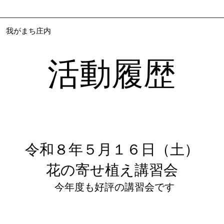
​ 我がまち庄内
​活動履歴
令和８年５月１６日（土）
花の寄せ植え講習会
​今年度も好評の講習会です