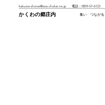
kakuwa-shonai@sea.chukai.ne.jp
電話：0859‐57‐6123
かくわの郷庄内
集い つながる