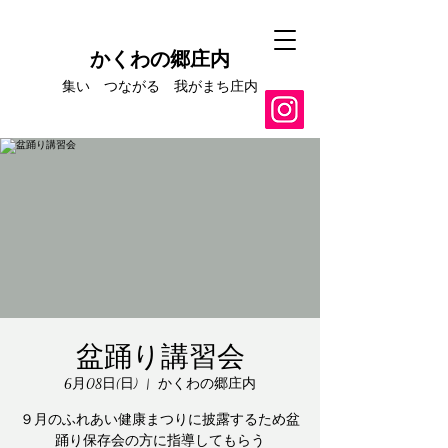
かくわの郷庄内
集い つながる​ 我がまち庄内
盆踊り講習会
6月08日(日)
  |  
かくわの郷庄内
９月のふれあい健康まつりに披露するため盆
踊り保存会の方に指導してもらう