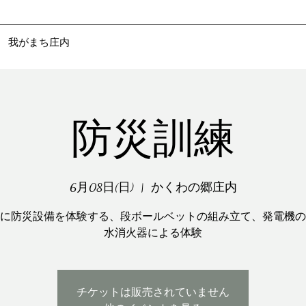
​ 我がまち庄内
防災訓練
6月08日(日)
  |  
かくわの郷庄内
に防災設備を体験する、段ボールベットの組み立て、発電機の
水消火器による体験
チケットは販売されていません