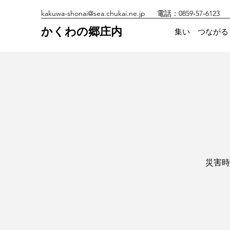
kakuwa-shonai@sea.chukai.ne.jp
電話：0859‐57‐6123
かくわの郷庄内
集い つながる
災害時