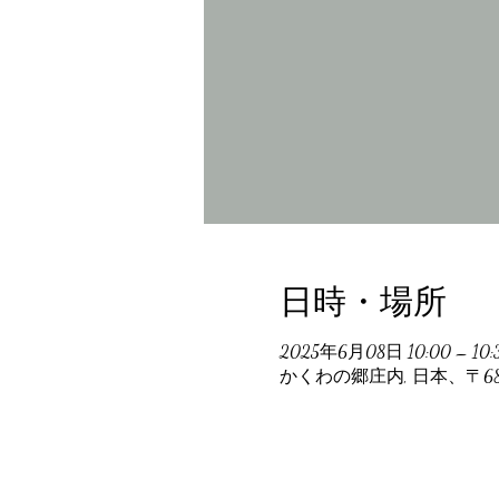
日時・場所
2025年6月08日 10:00 – 10:
かくわの郷庄内, 日本、〒6