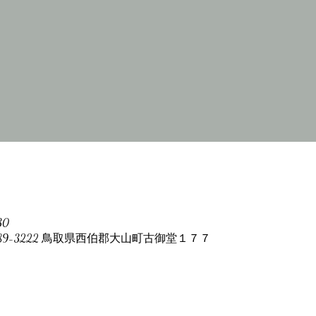
30
89-3222 鳥取県西伯郡大山町古御堂１７７