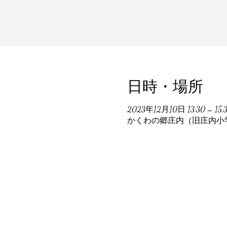
日時・場所
2023年12月10日 13:30 – 15:
かくわの郷庄内（旧庄内小学校