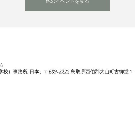
他のイベントを見る
30
）事務所, 日本、〒689-3222 鳥取県西伯郡大山町古御堂１