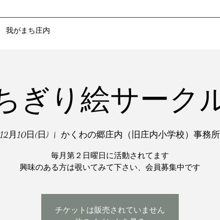
​ 我がまち庄内
ちぎり絵サーク
12月10日(日)
  |  
かくわの郷庄内（旧庄内小学校）事務所
毎月第２日曜日に活動されてます
興味のある方は覗いてみて下さい、会員募集中です
チケットは販売されていません