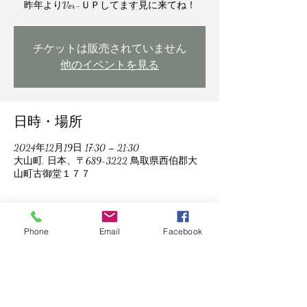
昨年よりVer-ＵＰしてます見に来てね！
チケットは販売されていません
他のイベントを見る
日時・場所
2024年12月19日 17:30 – 21:30
大山町, 日本、〒689-3222 鳥取県西伯郡大
山町古御堂１７７
Phone
Email
Facebook
このイベントをシェア