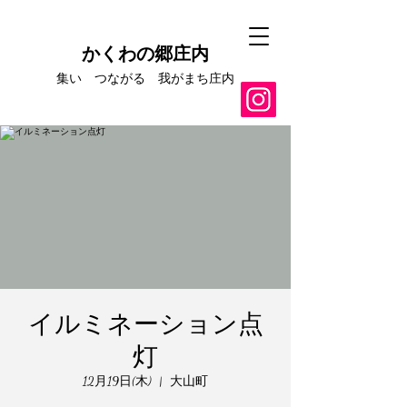
かくわの郷庄内
集い つながる​ 我がまち庄内
イルミネーション点
灯
12月19日(木)
  |  
大山町