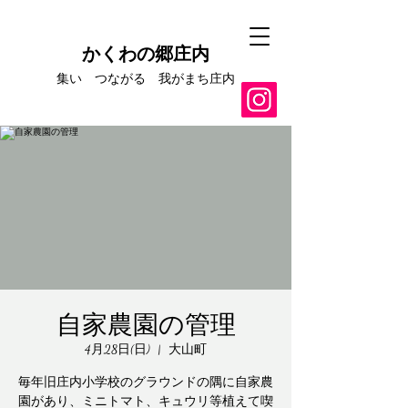
かくわの郷庄内
集い つながる​ 我がまち庄内
自家農園の管理
4月28日(日)
  |  
大山町
毎年旧庄内小学校のグラウンドの隅に自家農
園があり、ミニトマト、キュウリ等植えて喫