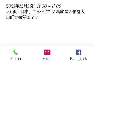
2023年12月25日 14:00 – 17:00
大山町, 日本、〒689-3222 鳥取県西伯郡大
山町古御堂１７７
このイベントをシェア
Phone
Email
Facebook
©2019 by かくわの郷庄内. Proudly created with
Wix.com