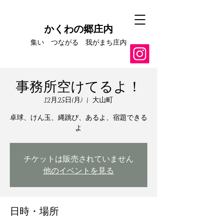
かくわの郷庄内
集い つながる​ 我がまち庄内
事務所空けてるよ！
12月25日(月)
  |  
大山町
卓球、けん玉、縄跳び、あるよ、宿題できる
よ
チケットは販売されていません
他のイベントを見る
日時・場所