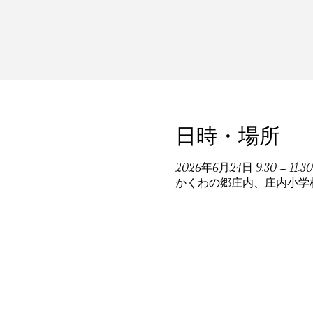
日時・場所
2026年6月24日 9:30 – 11:30
かくわの郷庄内、庄内小学校跡