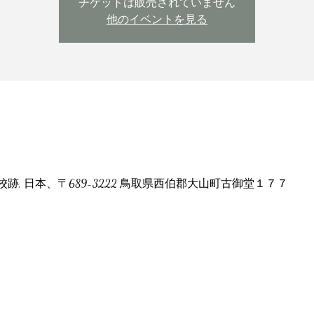
チケットは販売されていません
他のイベントを見る
, 日本、〒689-3222 鳥取県西伯郡大山町古御堂１７７